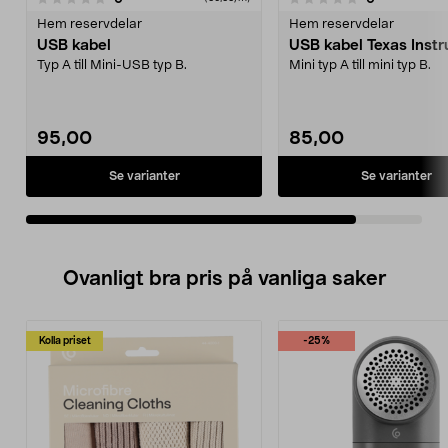
Hem reservdelar
Hem reservdelar
USB kabel
USB kabel Texas Inst
Typ A till Mini-USB typ B.
Mini typ A till mini typ B.
95,00
85,00
Se varianter
Se varianter
Ovanligt bra pris på vanliga saker
Kolla priset
-25%