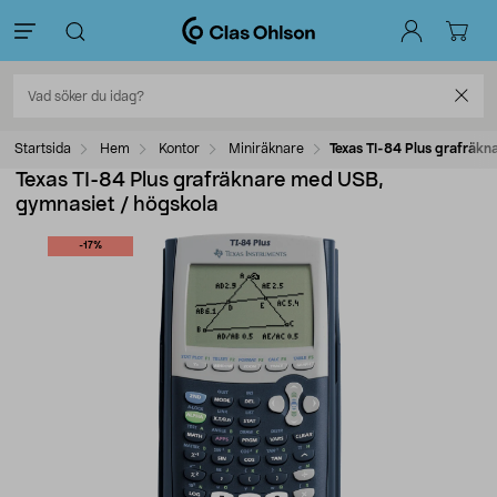
Startsida
Hem
Kontor
Miniräknare
Texas TI-84 Plus grafräk
Texas TI-84 Plus grafräknare med USB,
gymnasiet / högskola
-17%