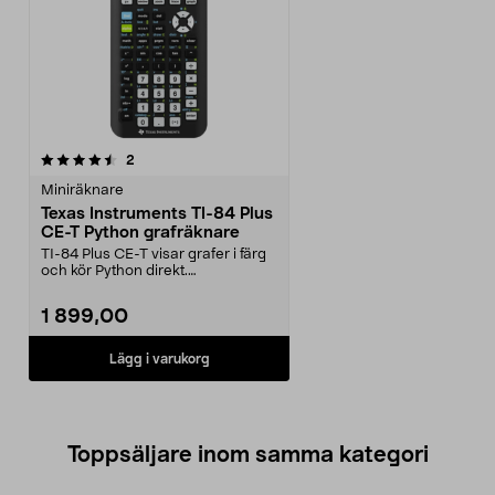
recensioner
2
Miniräknare
Texas Instruments TI-84 Plus
CE-T Python grafräknare
TI-84 Plus CE-T visar grafer i färg
och kör Python direkt.
Programmering, statis...
1 899,00
Lägg i varukorg
Toppsäljare inom samma kategori