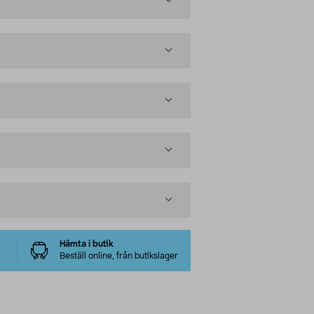
Hämta i butik
Beställ online, från butikslager