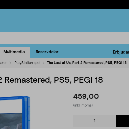
Multimedia
Reservdelar
Erbjuda
oler
PlayStation spel
The Last of Us, Part 2 Remastered, PS5, PEGI 18
 2 Remastered, PS5, PEGI 18
459,00
(inkl. moms)
Product
quantity