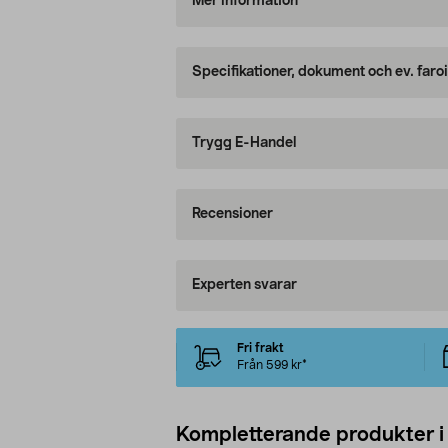
Mer information
Specifikationer, dokument och ev. faro
Trygg E-Handel
Recensioner
Experten svarar
Fri frakt
Från 599 kr*
Kompletterande produkter i