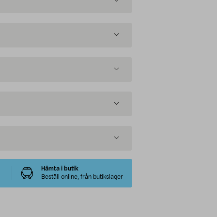
Hämta i butik
Beställ online, från butikslager