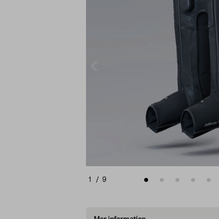
1
/
9