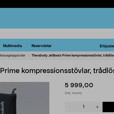
Multimedia
Reservdelar
Erbjuda
Massageapparater
Therabody JetBoots Prime kompressionsstövlar, trådlös
Prime kompressionsstövlar, trådlö
5 999,00
(inkl. moms)
Product
quantity