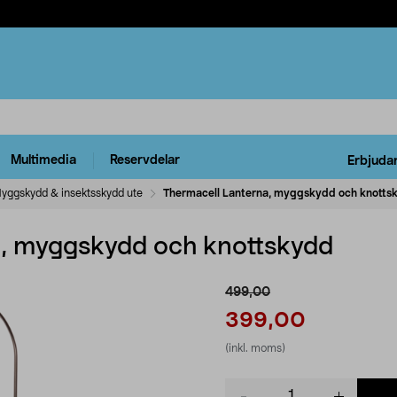
Multimedia
Reservdelar
Erbjuda
yggskydd & insektsskydd ute
Thermacell Lanterna, myggskydd och knotts
a, myggskydd och knottskydd
499,00
399,00
(inkl. moms)
Product