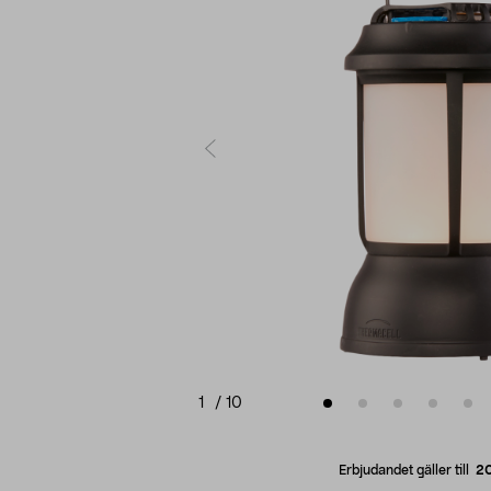
1
/
10
Erbjudandet gäller till
2