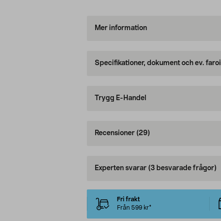
Mer information
Specifikationer, dokument och ev. faro
Trygg E-Handel
Recensioner
(29)
Experten svarar
(3 besvarade frågor)
Fri frakt
Från 599 kr*