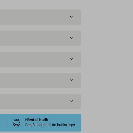
Hämta i butik
Beställ online, från butikslager