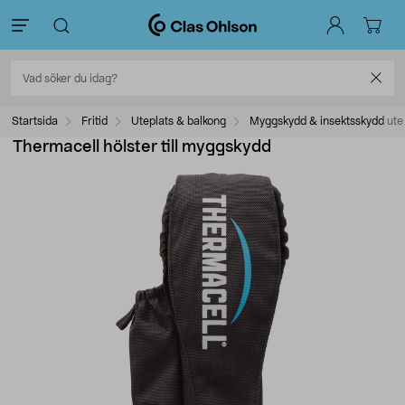
Startsida
Fritid
Uteplats & balkong
Myggskydd & insektsskydd ute
Thermacell hölster till myggskydd