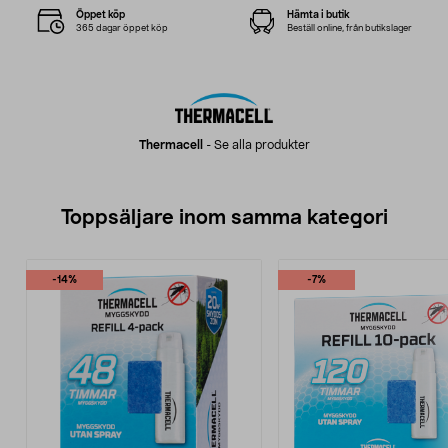
Öppet köp
Hämta i butik
365 dagar öppet köp
Beställ online, från butikslager
Thermacell
-
Se alla produkter
Toppsäljare inom samma kategori
-14%
-7%