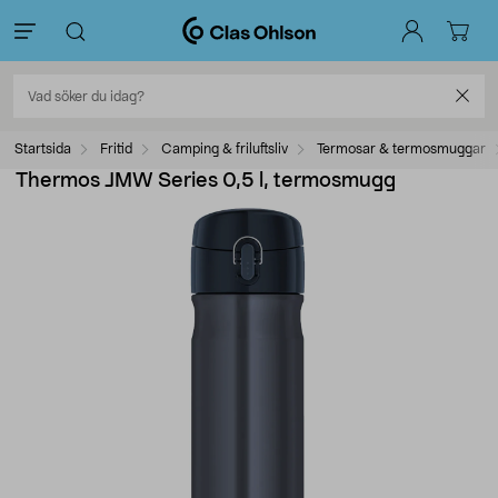
Startsida
Fritid
Camping & friluftsliv
Termosar & termosmuggar
Thermos JMW Series 0,5 l, termosmugg