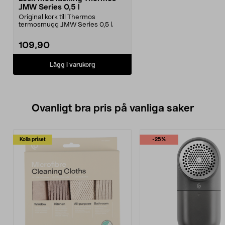
JMW Series 0,5 l
Original kork till Thermos
termosmugg JMW Series 0,5 l.
109,90
Lägg i varukorg
Ovanligt bra pris på vanliga saker
Kolla priset
-25%