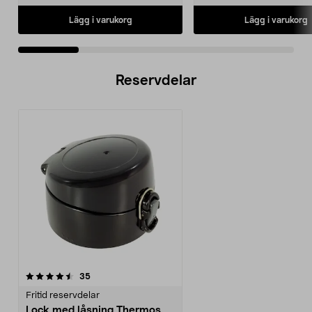
Lägg i varukorg
Lägg i varukorg
Reservdelar
recensioner
35
Fritid reservdelar
Lock med låsning Thermos