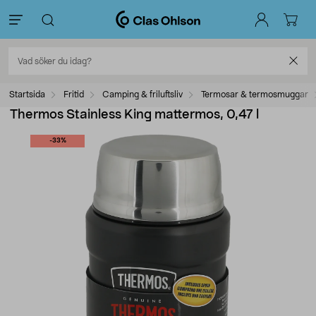
Startsida
Fritid
Camping & friluftsliv
Termosar & termosmuggar
Thermos Stainless King mattermos, 0,47 l
-33%