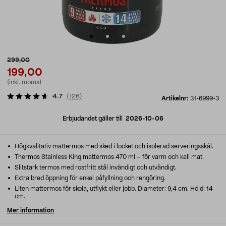
299,00
199,00
(inkl. moms)
4.7
(
126
)
Artikelnr:
31-6999-3
Erbjudandet gäller till
2026-10-06
Högkvalitativ mattermos med sked i locket och isolerad serveringsskål.
Thermos Stainless King mattermos 470 ml – för varm och kall mat.
Slitstark termos med rostfritt stål invändigt och utvändigt.
Extra bred öppning för enkel påfyllning och rengöring.
Liten mattermos för skola, utflykt eller jobb. Diameter: 9,4 cm. Höjd: 14
cm.
Mer information