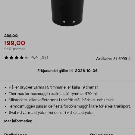
299,00
199,00
(inkl. moms)
4.4
(
83
)
Artikelnr:
31-6999-4
Erbjudandet gäller till
2026-10-06
Håller drycker varma i 5 timmar eller kalla i 9 timmar.
Thermos termosmugg i rostfritt stål, rymmer 470 ml.
Slitstark te- eller kaffetermos i rostfritt stål, både in- och utsida.
Termosmuggen passar de flesta fordonsmugghållare för enkel transport.
Sval vid varma drycker, kondensfri vid kalla drycker.
Mer information