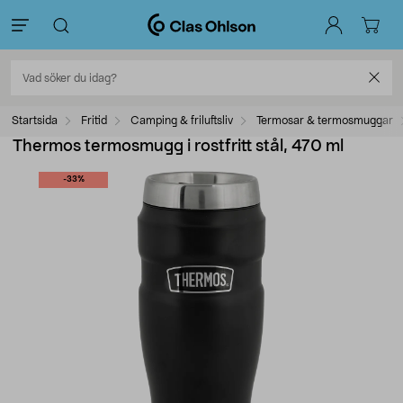
Startsida
Fritid
Camping & friluftsliv
Termosar & termosmuggar
Thermos termosmugg i rostfritt stål, 470 ml
-33%