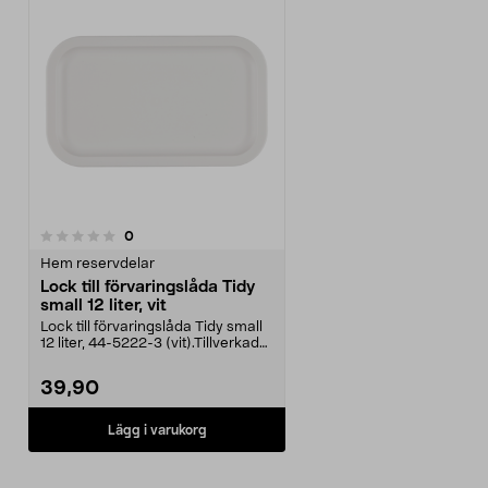
recensioner
0
Hem reservdelar
Lock till förvaringslåda Tidy
small 12 liter, vit
Lock till förvaringslåda Tidy small
12 liter, 44-5222-3 (vit).Tillverkad
av åter...
39,90
Lägg i varukorg