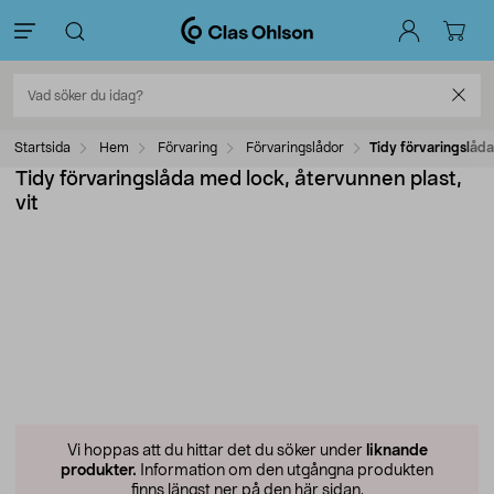
Startsida
Hem
Förvaring
Förvaringslådor
Tidy förvaringslåda
Tidy förvaringslåda med lock, återvunnen plast,
vit
Vi hoppas att du hittar det du söker under
liknande
produkter.
Information om den utgångna produkten
finns längst ner på den här sidan.