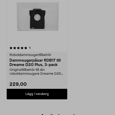
recensioner
1
Robotdammsugartillbehör
Dammsugarpåsar RDB17 till
Dreame D20 Plus, 3-pack
Originaltillbehör till din
robotdammsugare Dreame D20
Plus. Dammsugarpåse RDB17 ...
229,00
Lägg i varukorg