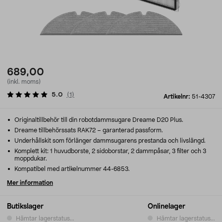
689,00
(inkl. moms)
5.0
(
1
)
Artikelnr:
51-4307
Originaltillbehör till din robotdammsugare Dreame D20 Plus.
Dreame tillbehörssats RAK72 – garanterad passform.
Underhållskit som förlänger dammsugarens prestanda och livslängd.
Komplett kit: 1 huvudborste, 2 sidoborstar, 2 dammpåsar, 3 filter och 3
moppdukar.
Kompatibel med artikelnummer 44-6853.
Mer information
Butikslager
Onlinelager
Hämtar lagerstatus...
Hämtar lagerstatus...