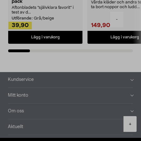
pack
Vårda kläder och andra tex
ta bort noppor och ludd.
Aftonbladets "självklara favorit” i
Noppborttagaren fräs...
test av d...
Utförande:
Grå/beige
-
39,90
149,90
Lägg i varukorg
Lägg i varukorg
Sidfot
Kundservice
Mitt konto
Om oss
Product
+
Aktuellt
quantity