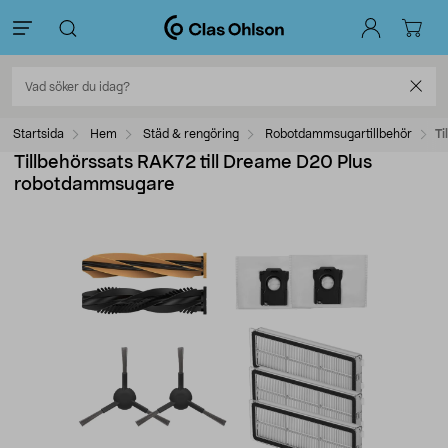
Startsida
Hem
Städ & rengöring
Robotdammsugartillbehör
Ti
Tillbehörssats RAK72 till Dreame D20 Plus
robotdammsugare