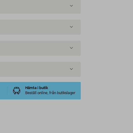
Hämta i butik
Beställ online, från butikslager