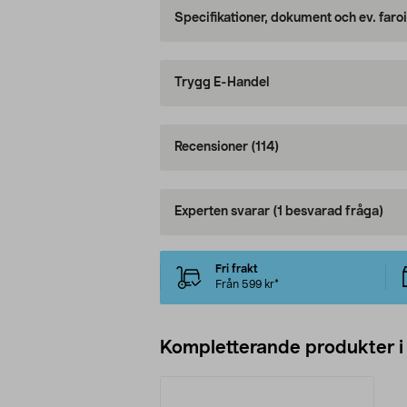
Specifikationer, dokument och ev. faro
Trygg E-Handel
Recensioner
(114)
Experten svarar
(1 besvarad fråga)
Fri frakt
Från 599 kr*
Kompletterande produkter i