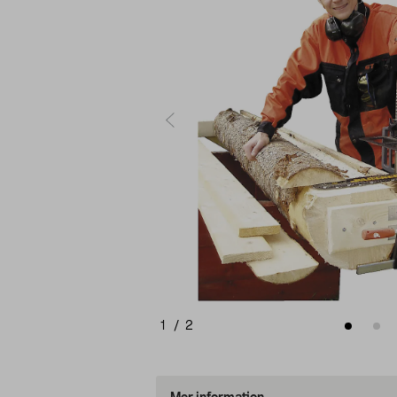
1
/
2