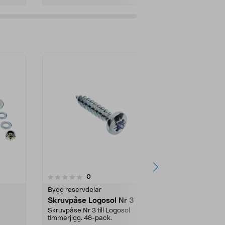
recensioner
0
Bygg reservdelar
Skruvpåse Logosol Nr 3
Skruvpåse Nr 3 till Logosol
timmerjigg. 48-pack.