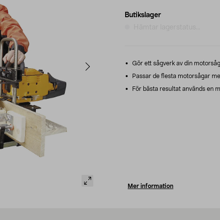
Butikslager
Hämtar lagerstatus...
Gör ett sågverk av din motorsåg
Passar de flesta motorsågar me
För bästa resultat används en m
Mer information