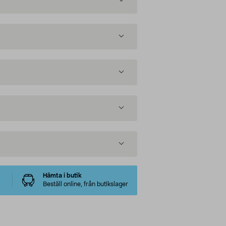
Hämta i butik
Beställ online, från butikslager