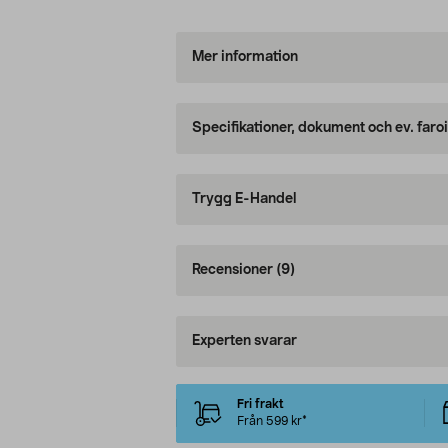
Mer information
Specifikationer, dokument och ev. faro
Trygg E-Handel
Recensioner
(9)
Experten svarar
Fri frakt
Från 599 kr*