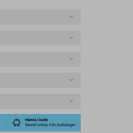
Hämta i butik
Beställ online, från butikslager