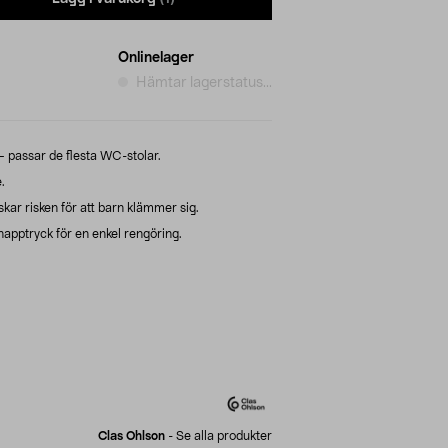
Onlinelager
Hämtar lagerstatus...
passar de flesta WC-stolar.
.
ar risken för att barn klämmer sig.
apptryck för en enkel rengöring.
Clas Ohlson
-
Se alla produkter