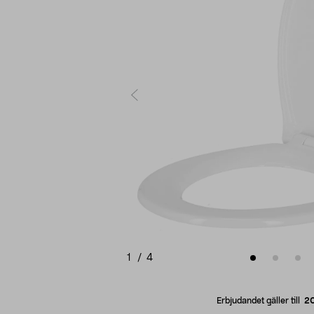
1
/
4
Erbjudandet gäller till
2