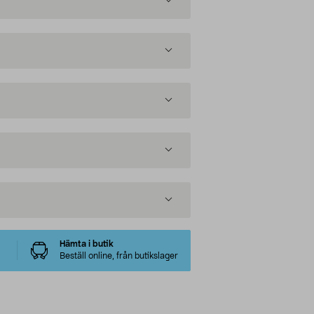
Hämta i butik
Beställ online, från butikslager