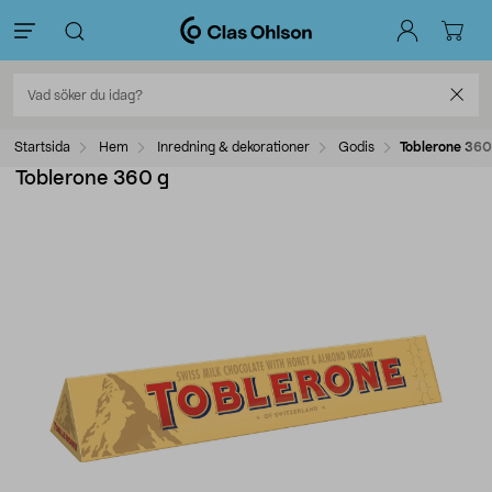
Startsida
Hem
Inredning & dekorationer
Godis
Toblerone 360
Toblerone 360 g