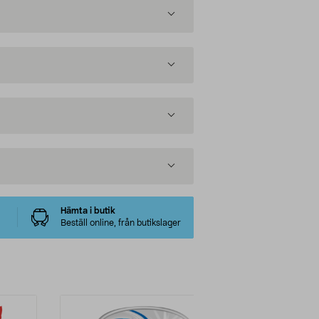
Hämta i butik
Beställ online, från butikslager