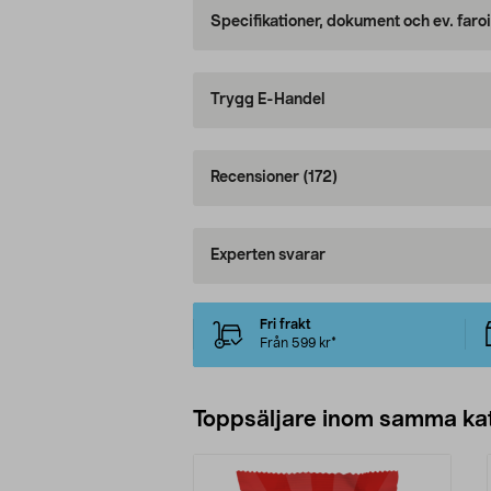
Specifikationer, dokument och ev. faro
Trygg E-Handel
Recensioner
(172)
Experten svarar
Fri frakt
Från 599 kr*
Toppsäljare inom samma ka