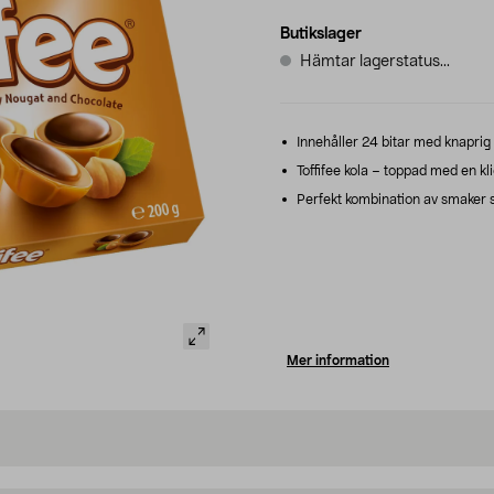
Butikslager
Hämtar lagerstatus...
Innehåller 24 bitar med knaprig 
Toffifee kola – toppad med en kli
Perfekt kombination av smaker s
Mer information