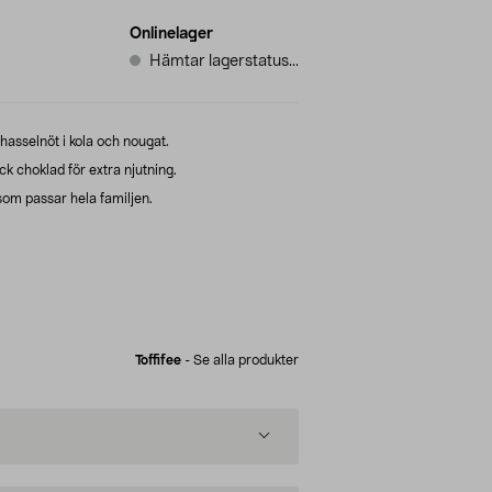
Onlinelager
Hämtar lagerstatus...
hasselnöt i kola och nougat.
ck choklad för extra njutning.
om passar hela familjen.
Toffifee
-
Se alla produkter