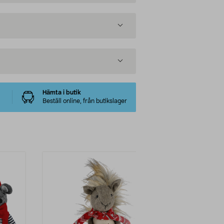
Hämta i butik
Beställ online, från butikslager