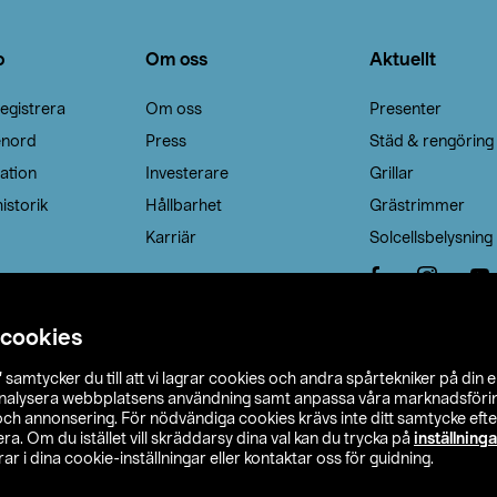
o
Om oss
Aktuellt
egistrera
Om oss
Presenter
enord
Press
Städ & rengöring
ation
Investerare
Grillar
istorik
Hållbarhet
Grästrimmer
Karriär
Solcellsbelysning
 cookies
”
samtycker du till att vi lagrar cookies och andra spårtekniker på din 
analysera webbplatsens användning samt anpassa våra marknadsförings
 och annonsering. För nödvändiga cookies krävs inte ditt samtycke ef
a. Om du istället vill skräddarsy dina val kan du trycka på
inställninga
r i dina cookie-inställningar eller kontaktar oss för guidning.
s Ohlson
Köpvillkor
Privacy statement
Klubbvillkor
H