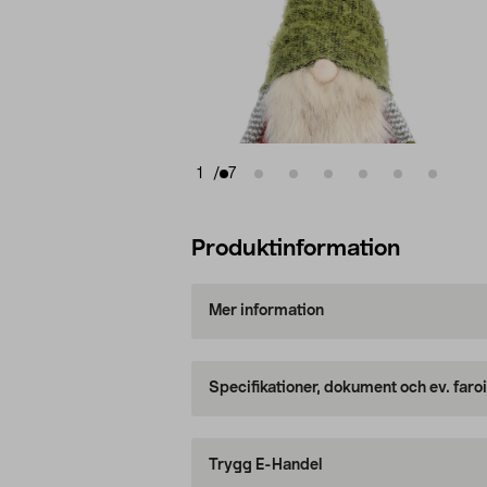
1
/
7
Produktinformation
Mer information
Specifikationer, dokument och ev. faro
Trygg E-Handel