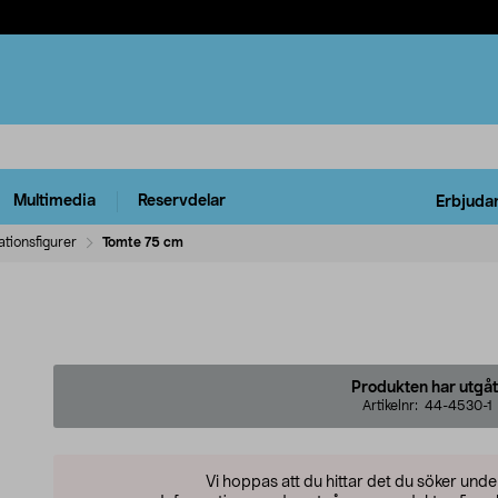
Multimedia
Reservdelar
Erbjuda
tionsfigurer
Tomte 75 cm
Produkten har utgåt
Artikelnr:
44-4530-1
Vi hoppas att du hittar det du söker und