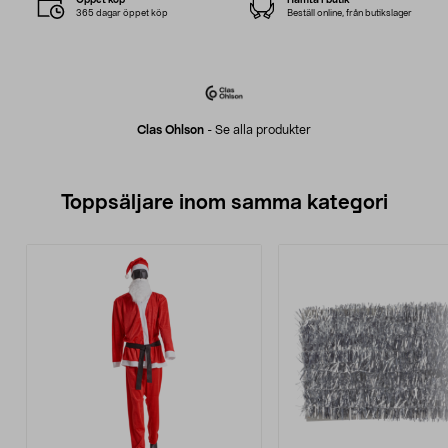
365 dagar öppet köp
Beställ online, från butikslager
Clas Ohlson
-
Se alla produkter
Toppsäljare inom samma kategori