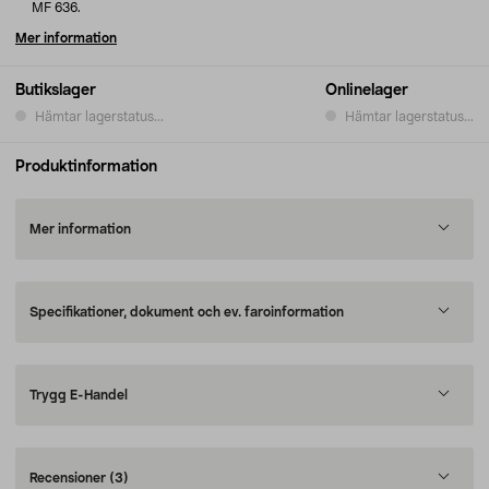
MF 636.
Mer information
Butikslager
Onlinelager
Hämtar lagerstatus...
Hämtar lagerstatus...
Produktinformation
Mer information
Specifikationer, dokument och ev. faroinformation
Trygg E-Handel
Recensioner
(3)