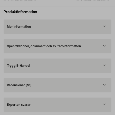
Hämtar lagerstatus...
Hämtar lagerstatus...
Produktinformation
Mer information
Specifikationer, dokument och ev. faroinformation
Trygg E-Handel
Recensioner
(18)
Experten svarar