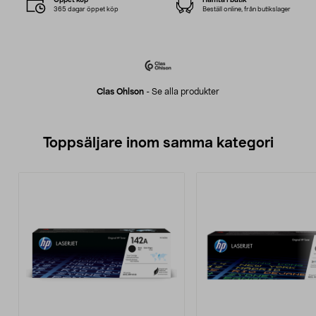
365 dagar öppet köp
Beställ online, från butikslager
Clas Ohlson
-
Se alla produkter
Toppsäljare inom samma kategori