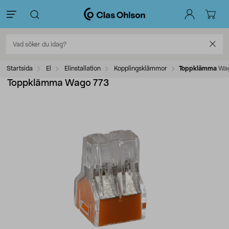
Startsida
El
Elinstallation
Kopplingsklämmor
Toppklämma Wag
Toppklämma Wago 773