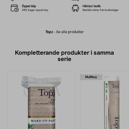
Öppet köp
Hämta i butik
365 dagar öppet köp
Beställ online, från butikslager
Topz
-
Se alla produkter
Kompletterande produkter i samma
serie
Multibuy