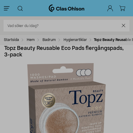
Startsida
Hem
Badrum
Hygienartiklar
Topz Beauty Reusable 
Topz Beauty Reusable Eco Pads flergångspads,
3-pack