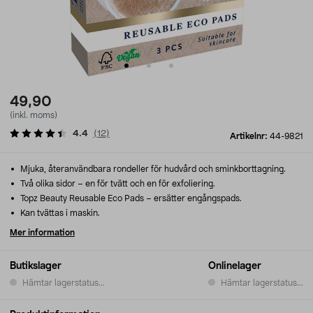
49,90
(inkl. moms)
4.4
(
12
)
Artikelnr:
44-9821
Mjuka, återanvändbara rondeller för hudvård och sminkborttagning.
Två olika sidor – en för tvätt och en för exfoliering.
Topz Beauty Reusable Eco Pads – ersätter engångspads.
Kan tvättas i maskin.
Mer information
Butikslager
Onlinelager
Hämtar lagerstatus...
Hämtar lagerstatus...