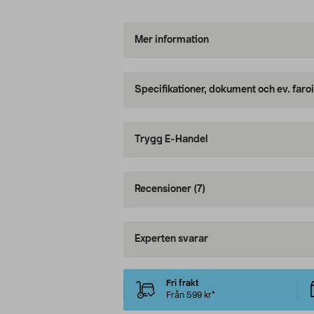
Mer information
Specifikationer, dokument och ev. faro
Trygg E-Handel
Recensioner
(7)
Experten svarar
Fri frakt
Från 599 kr*