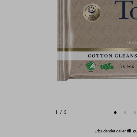
1
/
3
Erbjudandet gäller till
2