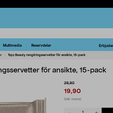
Multimedia
Reservdelar
Erbjuda
ar
Topz Beauty rengöringsservetter för ansikte, 15-pack
gsservetter för ansikte, 15-pack
29,90
19,90
(inkl. moms)
Product