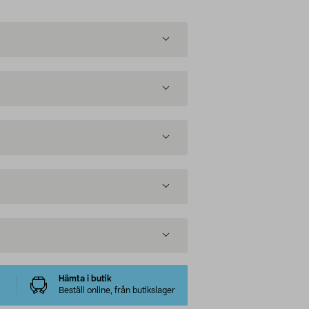
Hämta i butik
Beställ online, från butikslager