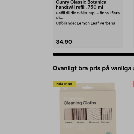
Gunry Classic Botanica
handtvål refill, 750 ml
Refill till din tvålpump. – finns i flera
oli...
Utförande:
Lemon Leaf Verbena
34,90
Ovanligt bra pris på vanliga
Kolla priset