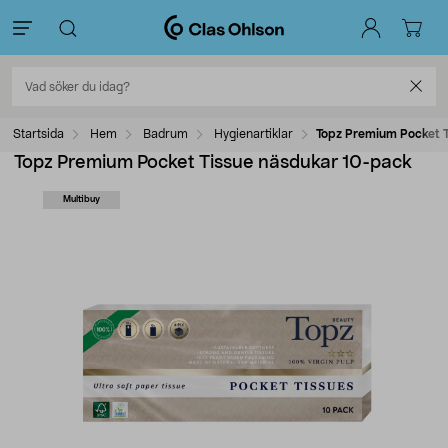
Startsida
Hem
Badrum
Hygienartiklar
Topz Premium Pocket 
Topz Premium Pocket Tissue näsdukar 10-pack
Multibuy