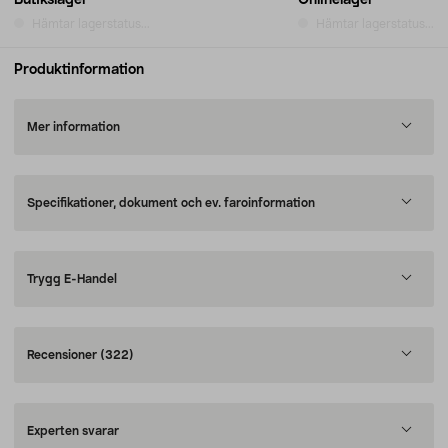
Butikslager
Onlinelager
Hämtar lagerstatus...
Hämtar lagerstatus...
Produktinformation
Mer information
Specifikationer, dokument och ev. faroinformation
Trygg E-Handel
Recensioner
(322)
Experten svarar