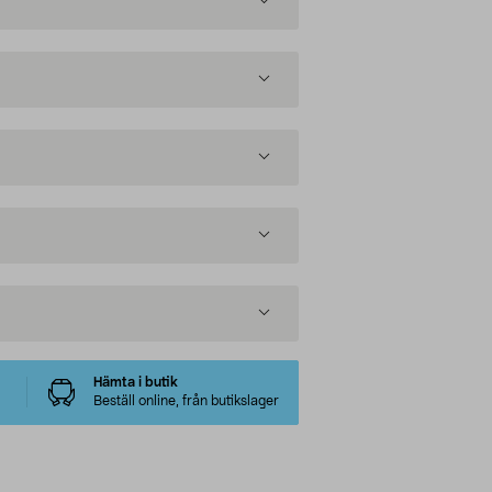
Hämta i butik
Beställ online, från butikslager