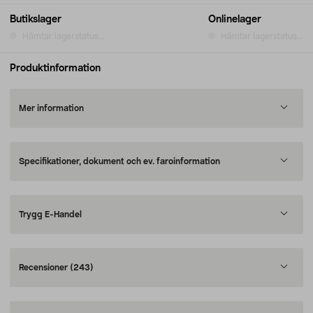
Butikslager
Onlinelager
Hämtar lagerstatus...
Hämtar lagerstatus...
Produktinformation
Mer information
Specifikationer, dokument och ev. faroinformation
Trygg E-Handel
Recensioner
(243)