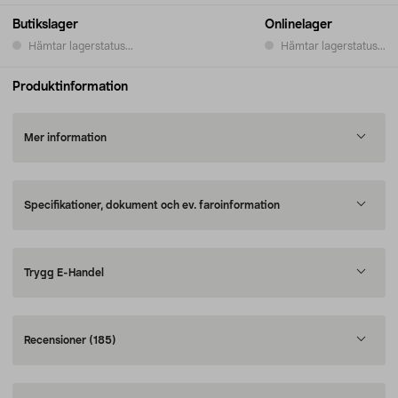
Butikslager
Onlinelager
Hämtar lagerstatus...
Hämtar lagerstatus...
Produktinformation
Mer information
Specifikationer, dokument och ev. faroinformation
Trygg E-Handel
Recensioner
(185)