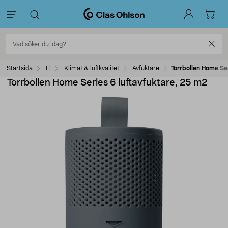
Startsida
El
Klimat & luftkvalitet
Avfuktare
Torrbollen Home Ser
Torrbollen Home Series 6 luftavfuktare, 25 m2