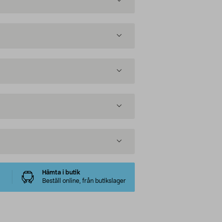
Hämta i butik
Beställ online, från butikslager