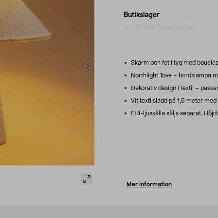
Butikslager
Hämtar lagerstatus...
Skärm och fot i tyg med bouclé
Northlight Tove – bordslampa m
Dekorativ design i textil – passa
Vit textilsladd på 1,5 meter med
E14-ljuskälla säljs separat. Höj
Mer information