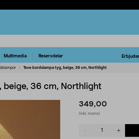
Multimedia
Reservdelar
Erbjuda
dslampor
Tove bordslampa tyg, beige, 36 cm, Northlight
 beige, 36 cm, Northlight
349,00
(inkl. moms)
Product
quantity