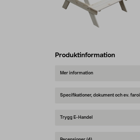
Produktinformation
Mer information
Specifikationer, dokument och ev. faro
Trygg E-Handel
Recensioner
(4)