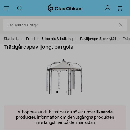
Startsida
Fritid
Uteplats & balkong
Paviljonger & partytält
Trä
Trädgårdspaviljong, pergola
Vi hoppas att du hittar det du söker under
liknande
produkter.
Information om den utgångna produkten
finns längst ner på den här sidan.