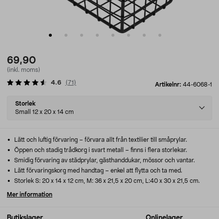
69,90
(inkl. moms)
4.6
(
71
)
Artikelnr:
44-6068-1
Select
Storlek
variant
Small 12 x 20 x 14 cm
Lätt och luftig förvaring – förvara allt från textilier till småprylar.
Öppen och stadig trådkorg i svart metall – finns i flera storlekar.
Smidig förvaring av städprylar, gästhanddukar, mössor och vantar.
Lätt förvaringskorg med handtag – enkel att flytta och ta med.
Storlek S: 20 x 14 x 12 cm, M: 36 x 21,5 x 20 cm, L:40 x 30 x 21,5 cm.
Mer information
Butikslager
Onlinelager