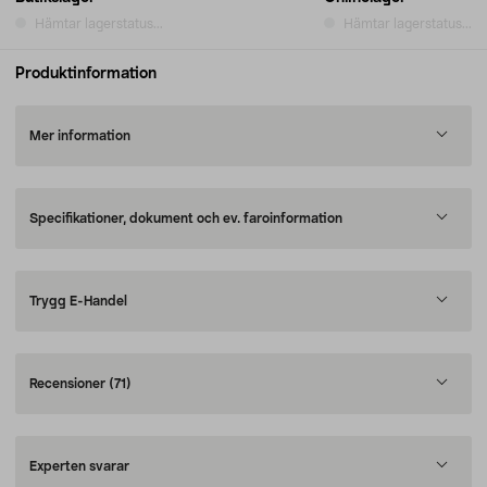
Hämtar lagerstatus...
Hämtar lagerstatus...
Produktinformation
Mer information
Specifikationer, dokument och ev. faroinformation
Trygg E-Handel
Recensioner
(71)
Experten svarar