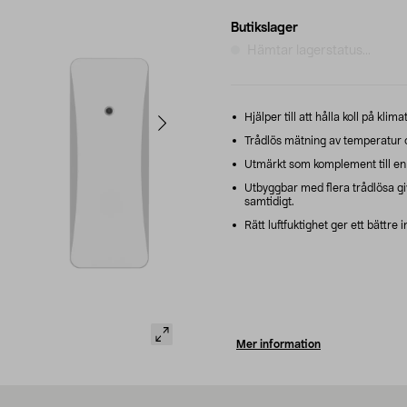
Butikslager
Hämtar lagerstatus...
Hjälper till att hålla koll på klim
Trådlös mätning av temperatur oc
Utmärkt som komplement till en lu
Utbyggbar med flera trådlösa giv
samtidigt.
Rätt luftfuktighet ger ett bättre
Mer information