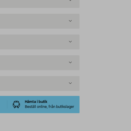
Hämta i butik
Beställ online, från butikslager