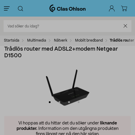
Startsida
Multimedia
Nätverk
Mobilt bredband
Trådlös rout
Trådlös router med ADSL2+modem Netgear
D1500
Vi hoppas att du hittar det du söker under
liknande
produkter.
Information om den utgångna produkten
finns längst ner på den här sidan.