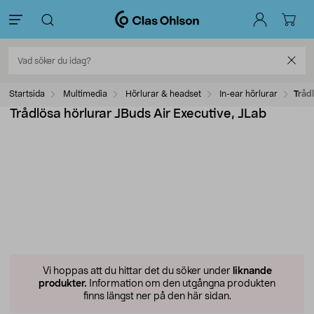
Startsida
Multimedia
Hörlurar & headset
In-ear hörlurar
Trådl
Trådlösa hörlurar JBuds Air Executive, JLab
Vi hoppas att du hittar det du söker under
liknande
produkter.
Information om den utgångna produkten
finns längst ner på den här sidan.