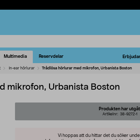
Multimedia
Reservdelar
Erbjuda
t
In-ear hörlurar
Trådlösa hörlurar med mikrofon, Urbanista Boston
ed mikrofon, Urbanista Boston
Produkten har utgåt
Artikelnr:
38-9272-1
Vi hoppas att du hittar det du söker und