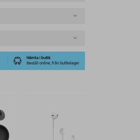
Hämta i butik
Beställ online, från butikslager