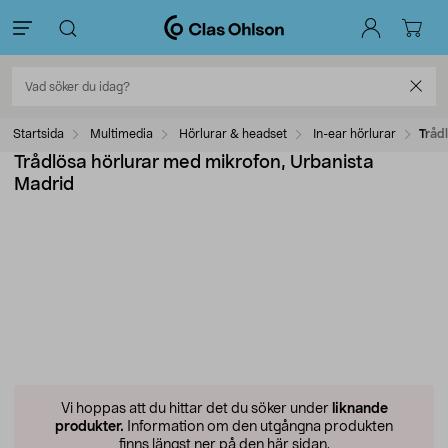
Startsida
Multimedia
Hörlurar & headset
In-ear hörlurar
Tråd
Trådlösa hörlurar med mikrofon, Urbanista
Madrid
Vi hoppas att du hittar det du söker under
liknande
produkter.
Information om den utgångna produkten
finns längst ner på den här sidan.