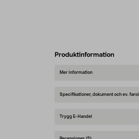
Produktinformation
Mer information
Specifikationer, dokument och ev. faro
Trygg E-Handel
Recensioner
(5)