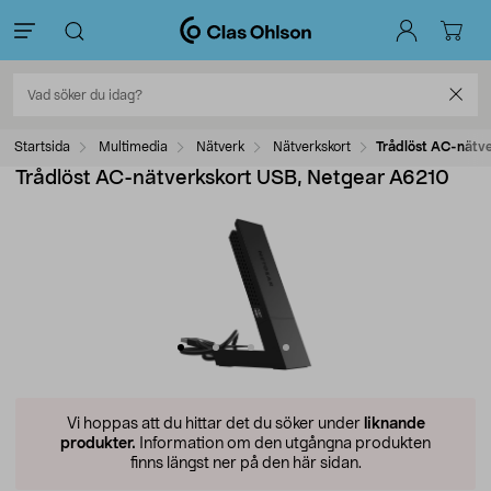
Startsida
Multimedia
Nätverk
Nätverkskort
Trådlöst AC-nätv
Trådlöst AC-nätverkskort USB, Netgear A6210
Vi hoppas att du hittar det du söker under
liknande
produkter.
Information om den utgångna produkten
finns längst ner på den här sidan.