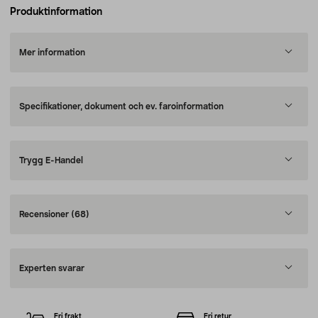
Produktinformation
Mer information
Specifikationer, dokument och ev. faroinformation
Trygg E-Handel
Recensioner
(68)
Experten svarar
Fri frakt
Fri retur