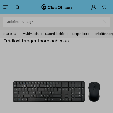
Startsida
Multimedia
Datortillbehör
Tangentbord
Trådlöst ta
Trådlöst tangentbord och mus