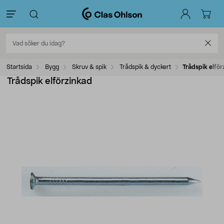
Startsida
Bygg
Skruv & spik
Trådspik & dyckert
Trådspik elför
Trådspik elförzinkad