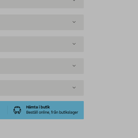
Hämta i butik
Beställ online, från butikslager