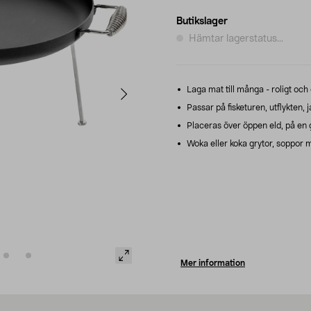
Butikslager
Hämtar lagerstatus...
Laga mat till många - roligt och 
Passar på fisketuren, utflykten, j
Placeras över öppen eld, på en g
Woka eller koka grytor, soppor m
Mer information