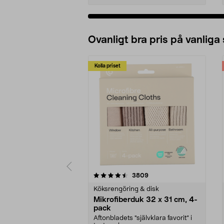
Ovanligt bra pris på vanliga
Kolla priset
5av 5 stjärnor
4.0av 5 stjärnor
recensioner
3809
Köksrengöring & disk
Mikrofiberduk 32 x 31 cm, 4-
pack
Aftonbladets "självklara favorit” i