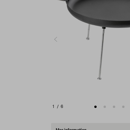
1
/
6