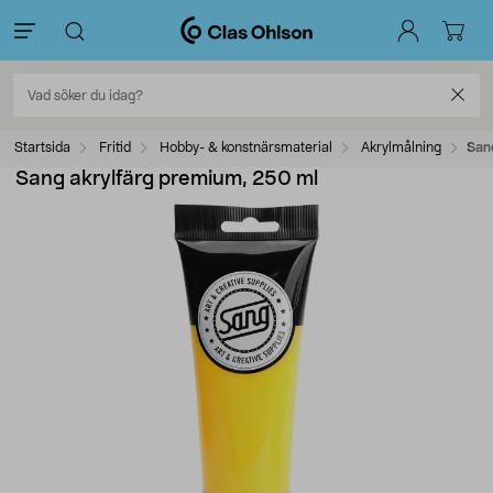
Startsida
Fritid
Hobby- & konstnärsmaterial
Akrylmålning
San
Sang akrylfärg premium, 250 ml