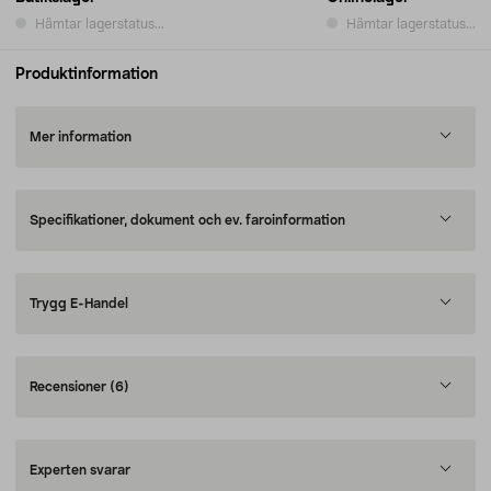
Hämtar lagerstatus...
Hämtar lagerstatus...
Produktinformation
Mer information
Specifikationer, dokument och ev. faroinformation
Trygg E-Handel
Recensioner
(6)
Experten svarar