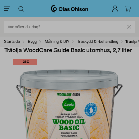
Startsida
Bygg
Målning & DIY
Träskydd & -behandling
Träolja
Träolja WoodCare.Guide Basic utomhus, 2,7 liter
-28%