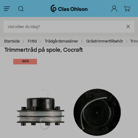
Startsida
Fritid
Trädgårdsmaskiner
Grästrimmertillbehör
Trim
Trimmertråd på spole, Cocraft
-50%