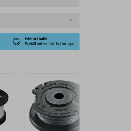
Hämta i butik
Beställ online, från butikslager