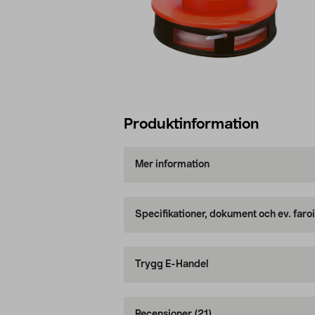
Produktinformation
Mer information
Specifikationer, dokument och ev. faro
Trygg E-Handel
Recensioner
(21)