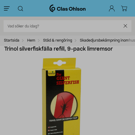
Startsida
Hem
Städ & rengöring
Skadedjursbekämpning inomhus
Trinol silverfiskfälla refill, 9-pack limremsor