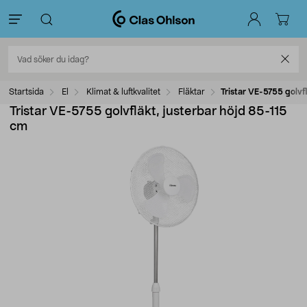
Startsida
El
Klimat & luftkvalitet
Fläktar
Tristar VE-5755 golvf
Tristar VE-5755 golvfläkt, justerbar höjd 85-115
cm