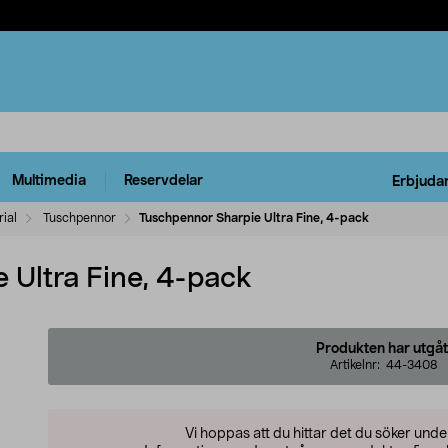
Multimedia
Reservdelar
Erbjuda
ial
Tuschpennor
Tuschpennor Sharpie Ultra Fine, 4-pack
 Ultra Fine, 4-pack
Produkten har utgåt
Artikelnr:
44-3408
Vi hoppas att du hittar det du söker und