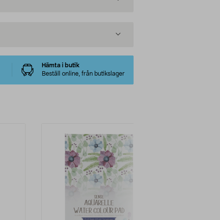
Hämta i butik
Beställ online, från butikslager