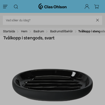
Startsida
Hem
Badrum
Badrumstillbehör
Tvålkopp i stengods
Tvålkopp i stengods, svart