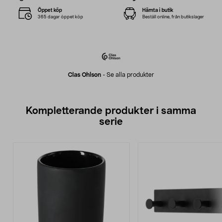
Öppet köp
Hämta i butik
365 dagar öppet köp
Beställ online, från butikslager
Clas Ohlson
-
Se alla produkter
Kompletterande produkter i samma
serie